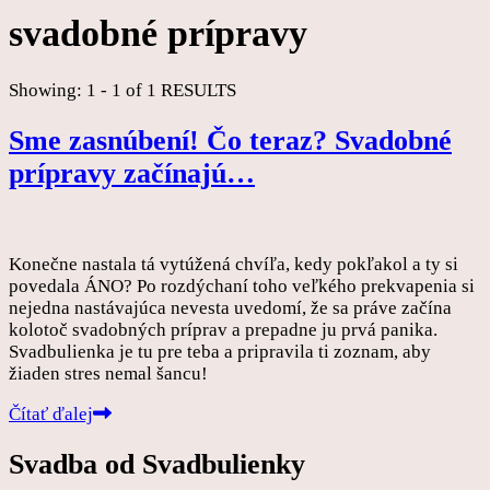
svadobné prípravy
Showing: 1 - 1 of 1 RESULTS
Sme zasnúbení! Čo teraz? Svadobné
prípravy začínajú…
Konečne nastala tá vytúžená chvíľa, kedy pokľakol a ty si
povedala ÁNO? Po rozdýchaní toho veľkého prekvapenia si
nejedna nastávajúca nevesta uvedomí, že sa práve začína
kolotoč svadobných príprav a prepadne ju prvá panika.
Svadbulienka je tu pre teba a pripravila ti zoznam, aby
žiaden stres nemal šancu!
Čítať ďalej
Svadba od Svadbulienky